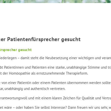
er Patientenfürsprecher gesucht
ürsprecher gesucht
niederlegen – damit steht die Neubesetzung einer wichtigen und veran
ibt Patientinnen und Patienten eine starke, unabhängige Stimme und tr
gkeit der Homöopathie als ernstzunehmende Therapieform.
e von einer Patientin oder einem Patienten übernommen werden sollte.
ar, unabhängig und authentisch vertreten.
rantwortungsvoll und mit einem klaren Zeichen für Qualität und Vertr
t wäre – oder haben Sie selbst Interesse? Dann freuen wir uns sehr, 