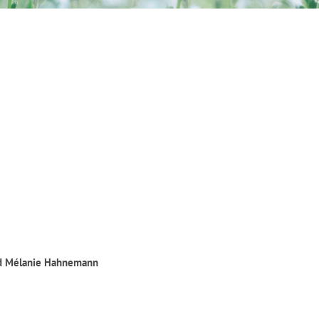
nd Mélanie Hahnemann