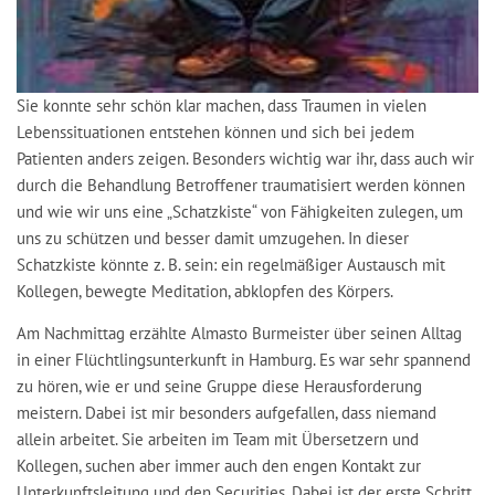
Sie konnte sehr schön klar machen, dass Traumen in vielen
Lebenssituationen entstehen können und sich bei jedem
Patienten anders zeigen. Besonders wichtig war ihr, dass auch wir
durch die Behandlung Betroffener traumatisiert werden können
und wie wir uns eine „Schatzkiste“ von Fähigkeiten zulegen, um
uns zu schützen und besser damit umzugehen. In dieser
Schatzkiste könnte z. B. sein: ein regelmäßiger Austausch mit
Kollegen, bewegte Meditation, abklopfen des Körpers.
Am Nachmittag erzählte Almasto Burmeister über seinen Alltag
in einer Flüchtlingsunterkunft in Hamburg. Es war sehr spannend
zu hören, wie er und seine Gruppe diese Herausforderung
meistern. Dabei ist mir besonders aufgefallen, dass niemand
allein arbeitet. Sie arbeiten im Team mit Übersetzern und
Kollegen, suchen aber immer auch den engen Kontakt zur
Unterkunftsleitung und den Securities. Dabei ist der erste Schritt,