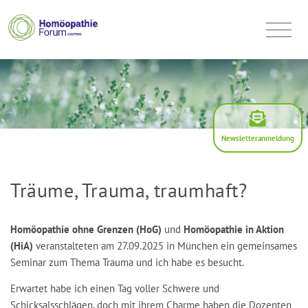
Newsletteranmeldung
Träume, Trauma, traumhaft?
Homöopathie ohne Grenzen (HoG)
und
Homöopathie in Aktion
(HiA)
veranstalteten am 27.09.2025 in München ein gemeinsames
Seminar zum Thema Trauma und ich habe es besucht.
Erwartet habe ich einen Tag voller Schwere und
Schicksalsschlägen, doch mit ihrem Charme haben die Dozenten