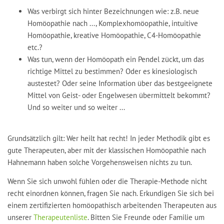
Was verbirgt sich hinter Bezeichnungen wie: z.B. neue
Homöopathie nach ..., Komplexhomöopathie, intuitive
Homöopathie, kreative Homöopathie, C4-Homöopathie
etc.?
Was tun, wenn der Homöopath ein Pendel zückt, um das
richtige Mittel zu bestimmen? Oder es kinesiologisch
austestet? Oder seine Information über das bestgeeignete
Mittel von Geist- oder Engelwesen übermittelt bekommt?
Und so weiter und so weiter ...
Grundsätzlich gilt: Wer heilt hat recht! In jeder Methodik gibt es
gute Therapeuten, aber mit der klassischen Homöopathie nach
Hahnemann haben solche Vorgehensweisen nichts zu tun.
Wenn Sie sich unwohl fühlen oder die Therapie-Methode nicht
recht einordnen können, fragen Sie nach. Erkundigen Sie sich bei
einem zertifizierten homöopathisch arbeitenden Therapeuten aus
unserer
Therapeutenliste
. Bitten Sie Freunde oder Familie um