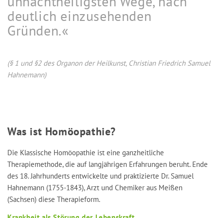
unnachtheiligsten Wege, nach
deutlich einzusehenden
Gründen.«
(§ 1 und §2 des Organon der Heilkunst, Christian Friedrich Samuel
Hahnemann)
Was ist Homöopathie?
Die Klassische Homöopathie ist eine ganzheitliche
Therapiemethode, die auf langjährigen Erfahrungen beruht. Ende
des 18. Jahrhunderts entwickelte und praktizierte Dr. Samuel
Hahnemann (1755-1843), Arzt und Chemiker aus Meißen
(Sachsen) diese Therapieform.
Krankheit als Störung der Lebenskraft