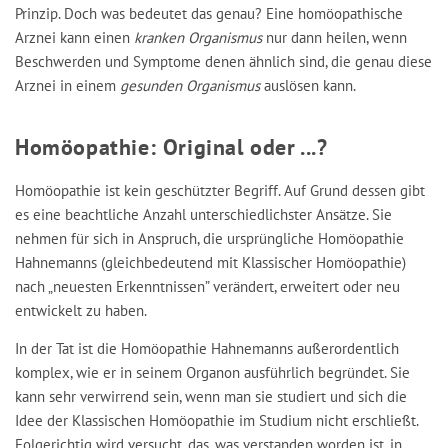
Prinzip. Doch was bedeutet das genau? Eine homöopathische
Arznei kann einen
kranken Organismus
nur dann heilen, wenn
Beschwerden und Symptome denen ähnlich sind, die genau diese
Arznei in einem
gesunden Organismus
auslösen kann.
Homöopathie: Original oder ...?
Homöopathie ist kein geschützter Begriff. Auf Grund dessen gibt
es eine beachtliche Anzahl unterschiedlichster Ansätze. Sie
nehmen für sich in Anspruch, die ursprüngliche Homöopathie
Hahnemanns (gleichbedeutend mit Klassischer Homöopathie)
nach „neuesten Erkenntnissen” verändert, erweitert oder neu
entwickelt zu haben.
In der Tat ist die Homöopathie Hahnemanns außerordentlich
komplex, wie er in seinem Organon ausführlich begründet. Sie
kann sehr verwirrend sein, wenn man sie studiert und sich die
Idee der Klassischen Homöopathie im Studium nicht erschließt.
Folgerichtig wird versucht, das, was verstanden worden ist, in