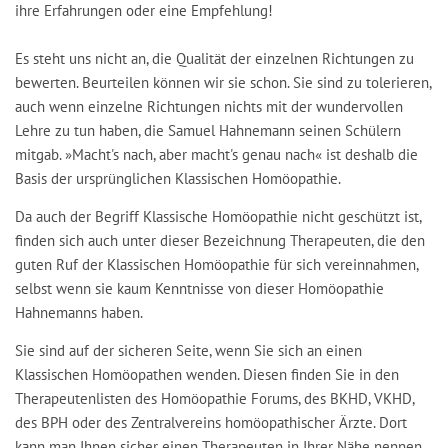
ihre Erfahrungen oder eine Empfehlung!
Es steht uns nicht an, die Qualität der einzelnen Richtungen zu
bewerten. Beurteilen können wir sie schon. Sie sind zu tolerieren,
auch wenn einzelne Richtungen nichts mit der wundervollen
Lehre zu tun haben, die Samuel Hahnemann seinen Schülern
mitgab. »Macht's nach, aber macht's genau nach« ist deshalb die
Basis der ursprünglichen Klassischen Homöopathie.
Da auch der Begriff Klassische Homöopathie nicht geschützt ist,
finden sich auch unter dieser Bezeichnung Therapeuten, die den
guten Ruf der Klassischen Homöopathie für sich vereinnahmen,
selbst wenn sie kaum Kenntnisse von dieser Homöopathie
Hahnemanns haben.
Sie sind auf der sicheren Seite, wenn Sie sich an einen
Klassischen Homöopathen wenden. Diesen finden Sie in den
Therapeutenlisten des Homöopathie Forums, des BKHD, VKHD,
des BPH oder des Zentralvereins homöopathischer Ärzte. Dort
kann man Ihnen sicher einen Therapeuten in Ihrer Nähe nennen.