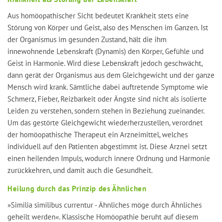
Aus homöopathischer Sicht bedeutet Krankheit stets eine
Störung von Körper und Geist, also des Menschen im Ganzen. Ist
der Organismus im gesunden Zustand, hält die ihm
innewohnende Lebenskraft (Dynamis) den Körper, Gefühle und
Geist in Harmonie. Wird diese Lebenskraft jedoch geschwächt,
dann gerät der Organismus aus dem Gleichgewicht und der ganze
Mensch wird krank. Sämtliche dabei auftretende Symptome wie
Schmerz, Fieber, Reizbarkeit oder Ängste sind nicht als isolierte
Leiden zu verstehen, sondern stehen in Beziehung zueinander.
Um das gestörte Gleichgewicht wiederherzustellen, verordnet
der homöopathische Therapeut ein Arzneimittel, welches
individuell auf den Patienten abgestimmt ist. Diese Arznei setzt
einen heilenden Impuls, wodurch innere Ordnung und Harmonie
zurückkehren, und damit auch die Gesundheit.
Heilung durch das Prinzip des Ähnlichen
»Similia similibus currentur - Ähnliches möge durch Ähnliches
geheilt werden«. Klassische Homöopathie beruht auf diesem