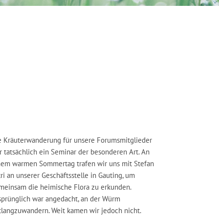
e Kräuterwanderung für unsere Forumsmitglieder
r tatsächlich ein Seminar der besonderen Art. An
nem warmen Sommertag trafen wir uns mit Stefan
ri an unserer Geschäftsstelle in Gauting, um
meinsam die heimische Flora zu erkunden.
sprünglich war angedacht, an der Würm
tlangzuwandern. Weit kamen wir jedoch nicht.