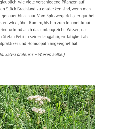
glaublich, wie viele verschiedene Pflanzen auf
nen Stück Brachland zu entdecken sind, wenn man
r genauer hinschaut. Vom Spitzwegerich, der gut bei
sten wirkt, über Rumex, bis hin zum Johanniskraut.
eindruckend auch das umfangreiche Wissen, das
h Stefan Petri in seiner langjährigen Tätigkeit als
ilpraktiker und Homöopath angeeignet hat.
ld: Salvia pratensis – Wiesen Salbei)