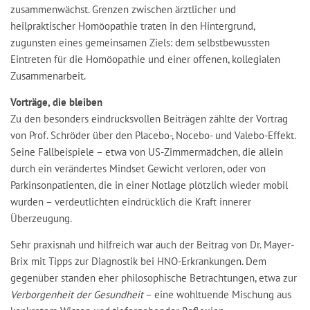
zusammenwächst. Grenzen zwischen ärztlicher und
heilpraktischer Homöopathie traten in den Hintergrund,
zugunsten eines gemeinsamen Ziels: dem selbstbewussten
Eintreten für die Homöopathie und einer offenen, kollegialen
Zusammenarbeit.
Vorträge, die bleiben
Zu den besonders eindrucksvollen Beiträgen zählte der Vortrag
von Prof. Schröder über den Placebo-, Nocebo- und Valebo-Effekt.
Seine Fallbeispiele – etwa von US-Zimmermädchen, die allein
durch ein verändertes Mindset Gewicht verloren, oder von
Parkinsonpatienten, die in einer Notlage plötzlich wieder mobil
wurden – verdeutlichten eindrücklich die Kraft innerer
Überzeugung.
Sehr praxisnah und hilfreich war auch der Beitrag von Dr. Mayer-
Brix mit Tipps zur Diagnostik bei HNO-Erkrankungen. Dem
gegenüber standen eher philosophische Betrachtungen, etwa zur
Verborgenheit der Gesundheit
– eine wohltuende Mischung aus