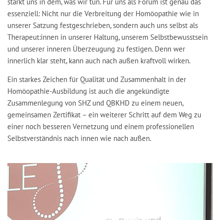
stärkt uns in dem, was wir tun. Für uns als Forum ist genau das
essenziell: Nicht nur die Verbreitung der Homöopathie wie in
unserer Satzung festgeschrieben, sondern auch uns selbst als
Therapeut:innen in unserer Haltung, unserem Selbstbewusstsein
und unserer inneren Überzeugung zu festigen. Denn wer
innerlich klar steht, kann auch nach außen kraftvoll wirken.
Ein starkes Zeichen für Qualität und Zusammenhalt in der
Homöopathie-Ausbildung ist auch die angekündigte
Zusammenlegung von SHZ und QBKHD zu einem neuen,
gemeinsamen Zertifikat – ein weiterer Schritt auf dem Weg zu
einer noch besseren Vernetzung und einem professionellen
Selbstverständnis nach innen wie nach außen.