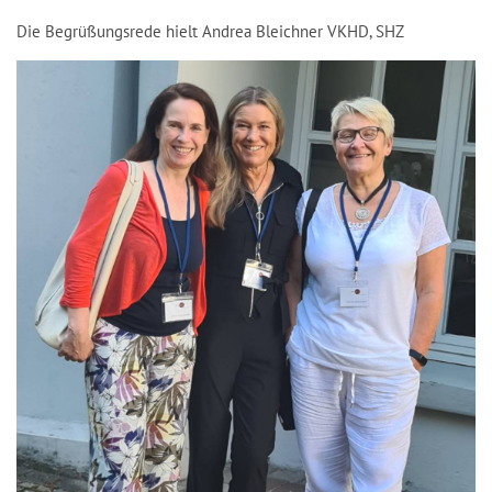
Die Begrüßungsrede hielt Andrea Bleichner VKHD, SHZ