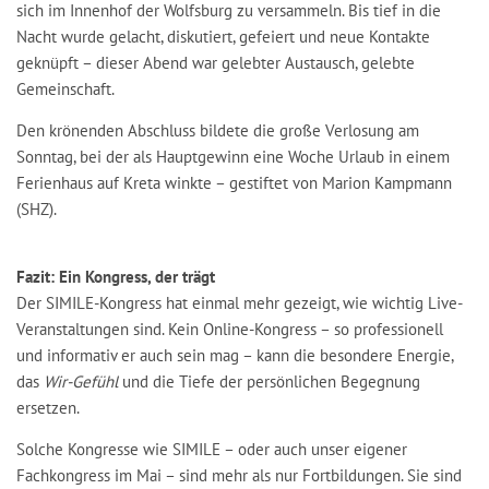
sich im Innenhof der Wolfsburg zu versammeln. Bis tief in die
Nacht wurde gelacht, diskutiert, gefeiert und neue Kontakte
geknüpft – dieser Abend war gelebter Austausch, gelebte
Gemeinschaft.
Den krönenden Abschluss bildete die große Verlosung am
Sonntag, bei der als Hauptgewinn eine Woche Urlaub in einem
Ferienhaus auf Kreta winkte – gestiftet von Marion Kampmann
(SHZ).
Fazit: Ein Kongress, der trägt
Der SIMILE-Kongress hat einmal mehr gezeigt, wie wichtig Live-
Veranstaltungen sind. Kein Online-Kongress – so professionell
und informativ er auch sein mag – kann die besondere Energie,
das
Wir-Gefühl
und die Tiefe der persönlichen Begegnung
ersetzen.
Solche Kongresse wie SIMILE – oder auch unser eigener
Fachkongress im Mai – sind mehr als nur Fortbildungen. Sie sind