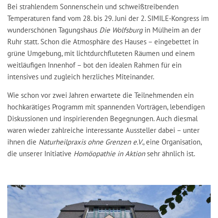
Bei strahlendem Sonnenschein und schweißtreibenden
Temperaturen fand vom 28. bis 29. Juni der 2. SIMILE-Kongress im
wunderschönen Tagungshaus
Die Wolfsburg
in Mülheim an der
Ruhr statt. Schon die Atmosphäre des Hauses – eingebettet in
grüne Umgebung, mit lichtdurchfluteten Räumen und einem
weitläufigen Innenhof – bot den idealen Rahmen für ein
intensives und zugleich herzliches Miteinander.
Wie schon vor zwei Jahren erwartete die Teilnehmenden ein
hochkarätiges Programm mit spannenden Vorträgen, lebendigen
Diskussionen und inspirierenden Begegnungen. Auch diesmal
waren wieder zahlreiche interessante Aussteller dabei – unter
ihnen die
Naturheilpraxis ohne Grenzen e.V.
, eine Organisation,
die unserer Initiative
Homöopathie in Aktion
sehr ähnlich ist.