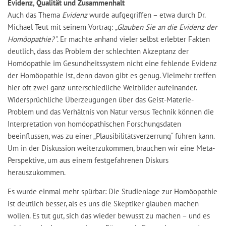
Evidenz, Qualität und Zusammenhalt
Auch das Thema
Evidenz
wurde aufgegriffen – etwa durch Dr.
Michael Teut mit seinem Vortrag:
„Glauben Sie an die Evidenz der
Homöopathie?“
. Er machte anhand vieler selbst erlebter Fakten
deutlich, dass das Problem der schlechten Akzeptanz der
Homöopathie im Gesundheitssystem nicht eine fehlende Evidenz
der Homöopathie ist, denn davon gibt es genug. Vielmehr treffen
hier oft zwei ganz unterschiedliche Weltbilder aufeinander.
Widersprüchliche Überzeugungen über das Geist-Materie-
Problem und das Verhältnis von Natur versus Technik können die
Interpretation von homöopathischen Forschungsdaten
beeinflussen, was zu einer „Plausibilitätsverzerrung“ führen kann.
Um in der Diskussion weiterzukommen, brauchen wir eine Meta-
Perspektive, um aus einem festgefahrenen Diskurs
herauszukommen.
Es wurde einmal mehr spürbar: Die Studienlage zur Homöopathie
ist deutlich besser, als es uns die Skeptiker glauben machen
wollen. Es tut gut, sich das wieder bewusst zu machen – und es