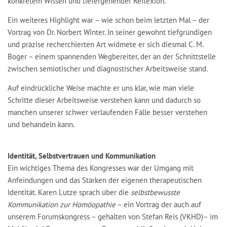
konkretem Wissen und tiefergehender Reflexion.
Ein weiteres Highlight war – wie schon beim letzten Mal – der
Vortrag von Dr. Norbert Winter. In seiner gewohnt tiefgründigen
und präzise recherchierten Art widmete er sich diesmal C. M.
Boger – einem spannenden Wegbereiter, der an der Schnittstelle
zwischen semiotischer und diagnostischer Arbeitsweise stand.
Auf eindrückliche Weise machte er uns klar, wie man viele
Schritte dieser Arbeitsweise verstehen kann und dadurch so
manchen unserer schwer verlaufenden Fälle besser verstehen
und behandeln kann.
Identität, Selbstvertrauen und Kommunikation
Ein wichtiges Thema des Kongresses war der Umgang mit
Anfeindungen und das Stärken der eigenen therapeutischen
Identität. Karen Lutze sprach über die
selbstbewusste
Kommunikation zur Homöopathie
– ein Vortrag der auch auf
unserem Forumskongress – gehalten von Stefan Reis (VKHD)– im