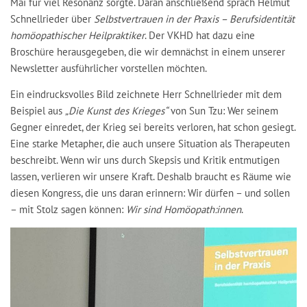
Mai für viel Resonanz sorgte. Daran anschließend sprach Helmut
Schnellrieder über
Selbstvertrauen in der Praxis – Berufsidentität
homöopathischer Heilpraktiker
. Der VKHD hat dazu eine
Broschüre herausgegeben, die wir demnächst in einem unserer
Newsletter ausführlicher vorstellen möchten.
Ein eindrucksvolles Bild zeichnete Herr Schnellrieder mit dem
Beispiel aus
„Die Kunst des Krieges“
von Sun Tzu: Wer seinem
Gegner einredet, der Krieg sei bereits verloren, hat schon gesiegt.
Eine starke Metapher, die auch unsere Situation als Therapeuten
beschreibt. Wenn wir uns durch Skepsis und Kritik entmutigen
lassen, verlieren wir unsere Kraft. Deshalb braucht es Räume wie
diesen Kongress, die uns daran erinnern: Wir dürfen – und sollen
– mit Stolz sagen können:
Wir sind Homöopath:innen
.