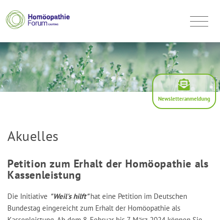
Newsletteranmeldung
Akuelles
Petition zum Erhalt der Homöopathie als
Kassenleistung
Die Initiative
"Weil's hilft"
hat eine Petition im Deutschen
Bundestag eingereicht zum Erhalt der Homöopathie als
Kassenleistung. Ab dem 8. Februar bis 7. März 2024 können Sie