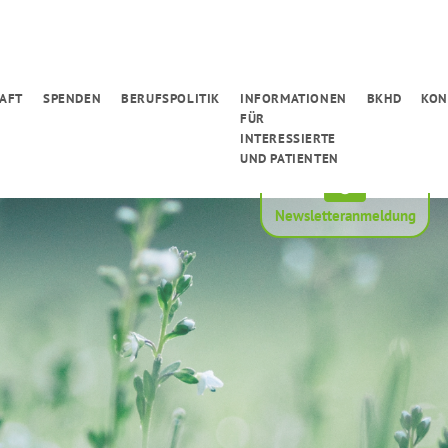
AFT
SPENDEN
BERUFSPOLITIK
INFORMATIONEN
BKHD
KON
FÜR
INTERESSIERTE
UND PATIENTEN
Newsletteranmeldung